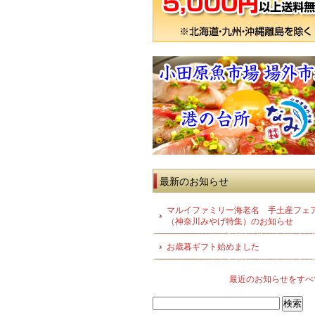
最新のお知らせ
マルイファミリー海老名 手土産フェ
（神奈川みやげ特集）のお知らせ
お歳暮ギフト始めました
最近のお知らせをすべ
検
索: