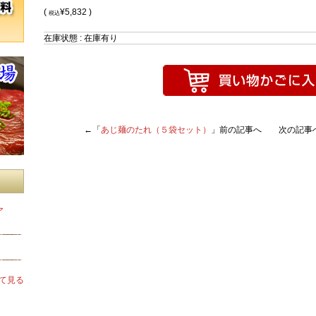
(
¥5,832 )
税込
在庫状態 : 在庫有り
←「
あじ麺のたれ（５袋セット）
」前の記事へ 次の記事
ア
て見る