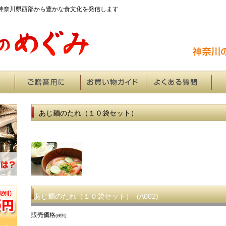
た神奈川県西部から豊かな食文化を発信します
あじ麺のたれ（１０袋セット）
あじ麺のたれ（１０袋セット） (A002)
販売価格
(税別)